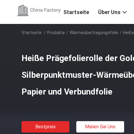
Startseite
Über Uns
Startseite
/
Produkte
/
Wärmeübertragungsfolie
/
Heiße
Heiße Prägefolierolle der Gol
Silberpunktmuster-Wärmeübe
Papier und Verbundfolie
Bestpreis
Mailen Sie Uns