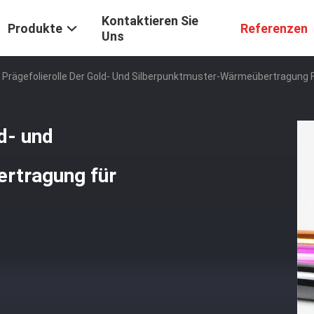
Kontaktieren Sie
Produkte
Referenzen
Uns
 Prägefolierolle Der Gold- Und Silberpunktmuster-Wärmeübertragung F
d- und
rtragung für