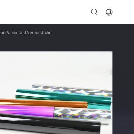
ür Papier Und Verbundfolie