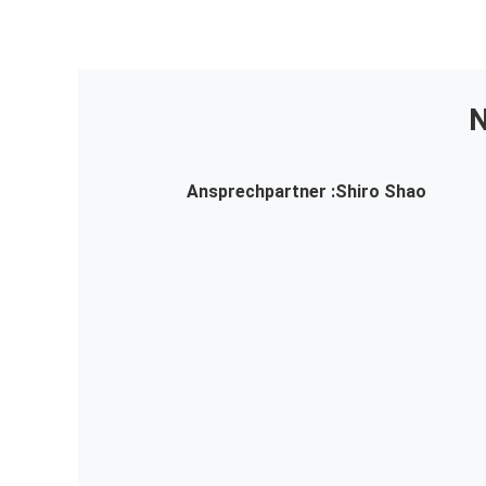
N
Ansprechpartner :
Shiro Shao