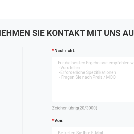
EHMEN SIE KONTAKT MIT UNS AU
Nachricht:
Zeichen übrig(
20
/3000)
Von: